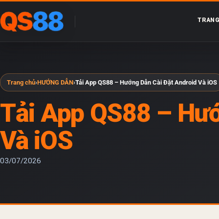
TRANG
Trang chủ
›
HƯỚNG DẪN
›
Tải App QS88 – Hướng Dẫn Cài Đặt Android Và iOS
Tải App QS88 – Hướ
Và iOS
03/07/2026