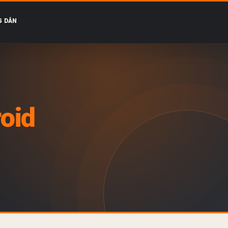
 DẪN
oid