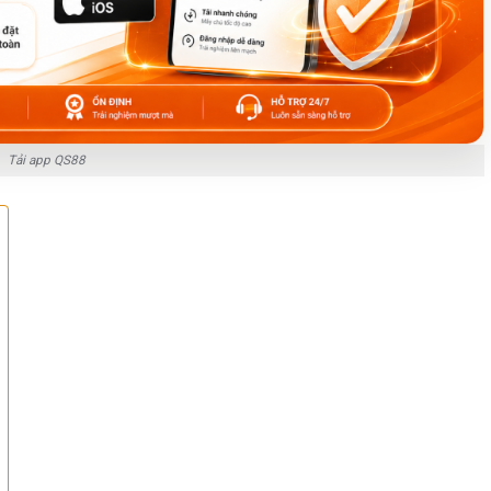
Tải app QS88