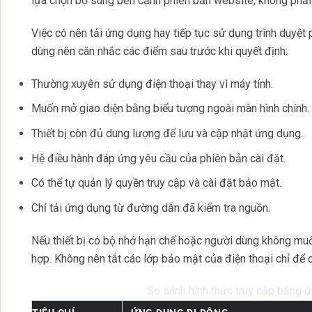
lựa chọn bổ sung bên cạnh phiên bản website, không phải
Việc có nên tải ứng dụng hay tiếp tục sử dụng trình duyệt 
dùng nên cân nhắc các điểm sau trước khi quyết định:
Thường xuyên sử dụng điện thoại thay vì máy tính.
Muốn mở giao diện bằng biểu tượng ngoài màn hình chính.
Thiết bị còn đủ dung lượng để lưu và cập nhật ứng dụng.
Hệ điều hành đáp ứng yêu cầu của phiên bản cài đặt.
Có thể tự quản lý quyền truy cập và cài đặt bảo mật.
Chỉ tải ứng dụng từ đường dẫn đã kiểm tra nguồn.
Nếu thiết bị có bộ nhớ hạn chế hoặc người dùng không muốn
hợp. Không nên tắt các lớp bảo mật của điện thoại chỉ để 
So sánh hình thức truy cập bằng ứ