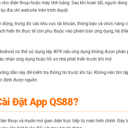
 cho điện thoại hoặc máy tính bảng. Sau khi hoàn tất, người dùng
lại địa chỉ website trên trình duyệt.
i động, trong đó các khu vực tài khoản, thông báo và chức năng c
ch hiển thị thực tế còn phụ thuộc vào phiên bản ứng dụng, hệ điề
ị Android có thể sử dụng tệp APK nếu ứng dụng không được phân 
ác nhận ứng dụng hoặc hồ sơ nhà phát triển trước khi mở.
ớng dẫn này để kiểm tra thông tin trước khi tải. Không nên tìm tệ
ác định được nguồn.
Cài Đặt App QS88?
ện thoại và muốn mở giao diện trực tiếp từ màn hình chính. Đây 