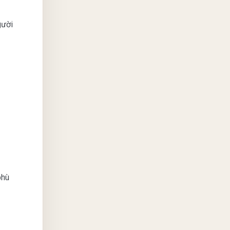
gười
phù