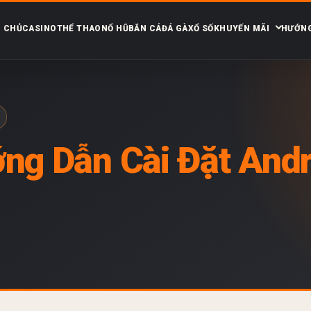
 CHỦ
CASINO
THỂ THAO
NỔ HŨ
BẮN CÁ
ĐÁ GÀ
XỔ SỐ
KHUYẾN MÃI
HƯỚNG
ng Dẫn Cài Đặt Andr