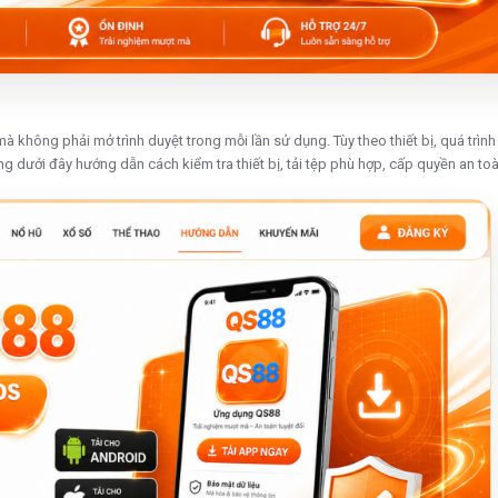
 không phải mở trình duyệt trong mỗi lần sử dụng. Tùy theo thiết bị, quá trình
 dưới đây hướng dẫn cách kiểm tra thiết bị, tải tệp phù hợp, cấp quyền an toà