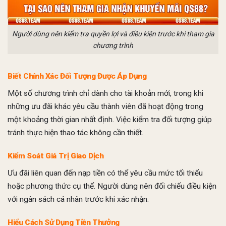
Người dùng nên kiểm tra quyền lợi và điều kiện trước khi tham gia
chương trình
Biết Chính Xác Đối Tượng Được Áp Dụng
Một số chương trình chỉ dành cho tài khoản mới, trong khi
những ưu đãi khác yêu cầu thành viên đã hoạt động trong
một khoảng thời gian nhất định. Việc kiểm tra đối tượng giúp
tránh thực hiện thao tác không cần thiết.
Kiểm Soát Giá Trị Giao Dịch
Ưu đãi liên quan đến nạp tiền có thể yêu cầu mức tối thiểu
hoặc phương thức cụ thể. Người dùng nên đối chiếu điều kiện
với ngân sách cá nhân trước khi xác nhận.
Hiểu Cách Sử Dụng Tiền Thưởng