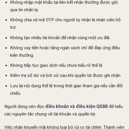
Không nhập mật khẩu tại liên kết nhận thưởng được gửi
qua tin nhắn lạ.
Không chia sẻ mã OTP cho người tự nhận là nhân viên hỗ
trợ.
Không tạo nhiều tài khoản để nhận cùng một ưu đãi.
Không vay tiền hoặc tăng ngân sách chỉ để đáp ứng điều
kiện thưởng.
Không tiếp tục giao dịch nếu chưa hiểu rõ thể lệ.
Kiểm tra số dư và lịch sử sau khi quyền lợi được ghi nhận.
Lưu lại nội dung thể lệ trong thời gian tham gia nếu cần đối
chiếu.
Người dùng nên đọc
điều khoản và điều kiện QS88
để hiểu
các nguyên tắc chung về tài khoản và quyền lợi.
Việc nhận khuyến mãi không loại bỏ rủi ro tài chính. Thành viên