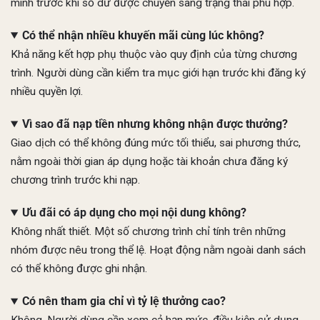
minh trước khi số dư được chuyển sang trạng thái phù hợp.
Có thể nhận nhiều khuyến mãi cùng lúc không?
Khả năng kết hợp phụ thuộc vào quy định của từng chương
trình. Người dùng cần kiểm tra mục giới hạn trước khi đăng ký
nhiều quyền lợi.
Vì sao đã nạp tiền nhưng không nhận được thưởng?
Giao dịch có thể không đúng mức tối thiểu, sai phương thức,
nằm ngoài thời gian áp dụng hoặc tài khoản chưa đăng ký
chương trình trước khi nạp.
Ưu đãi có áp dụng cho mọi nội dung không?
Không nhất thiết. Một số chương trình chỉ tính trên những
nhóm được nêu trong thể lệ. Hoạt động nằm ngoài danh sách
có thể không được ghi nhận.
Có nên tham gia chỉ vì tỷ lệ thưởng cao?