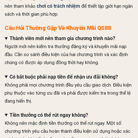
nên tham khảo
chơi có trách nhiệm
để thiết lập giới hạn ngân
sách và thời gian phù hợp.
Câu Hỏi Thường Gặp Về Khuyến Mãi QS88
Thành viên mới nên tham gia chương trình nào?
Người mới nên kiểm tra thưởng đăng ký và khuyến mãi nạp
đầu. Cần so sánh điều kiện của hai chương trình và xác định
chúng có được áp dụng đồng thời hay không.
Có bắt buộc phải nạp tiền để nhận ưu đãi không?
Không phải mọi chương trình đều yêu cầu giao dịch. Điều kiện
phụ thuộc vào từng ưu đãi và phải được kiểm tra trong thể lệ
đang hiển thị.
Tiền thưởng có thể rút ngay không?
Không nên mặc định tiền thưởng có thể rút ngay. Một số
chương trình yêu cầu hoàn thành điều kiện sử dụng hoặc xác