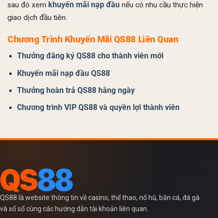
sau đó xem
khuyến mãi nạp đầu
nếu có nhu cầu thực hiện
giao dịch đầu tiên.
Chương Trình Khuyến Mãi QS88 Liên Quan
Thưởng đăng ký QS88 cho thành viên mới
Khuyến mãi nạp đầu QS88
Thưởng hoàn trả QS88 hằng ngày
Chương trình VIP QS88 và quyền lợi thành viên
QS88 là website thông tin về casino, thể thao, nổ hũ, bắn cá, đá gà
và xổ số cùng các hướng dẫn tài khoản liên quan.