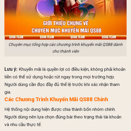
Chuyên mục tổng hợp các chương trình khuyến mãi QS88 dành
cho thành viên
Lưu ý:
Khuyến mãi là quyền lợi có điều kiện, không phải khoản
tiền có thể sử dụng hoặc rút ngay trong mọi trường hợp.
Người dùng cần đọc đầy đủ thể lệ trước khi xác nhận tham
gia.
Các Chương Trình Khuyến Mãi QS88 Chính
Hệ thống nội dung hiện được chia thành bốn nhóm chính.
Người dùng nên lựa chọn đúng bài theo trạng thái tài khoản
và nhu cầu thực tế.