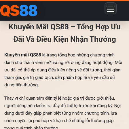
Khuyến Mãi QS88 – Tổng Hợp Ưu
Đãi Và Điều Kiện Nhận Thưởng
Khuyến mãi QS88
là trang tổng hợp những chương trình
dành cho thành viên mới và người dùng đang hoạt động. Mỗi
ưu đãi có thể áp dụng điều kiện riêng về đối tượng, thời gian
tham gia, giá trị giao dịch, sản phẩm hợp lệ và yêu cầu sử
dụng tiền thưởng.
Thay vì chỉ quan tâm đến tỷ lệ hoặc giá trị được giới thiệu,
người dùng nên kiểm tra đầy đủ thể lệ trước khi đăng ký. Nội
dung dưới đây giúp phân biệt từng nhóm chương trình, lựa
chọn quyền lợi phù hợp và hạn chế những lỗi thường gặp
trong quá trình nhận thưởng.