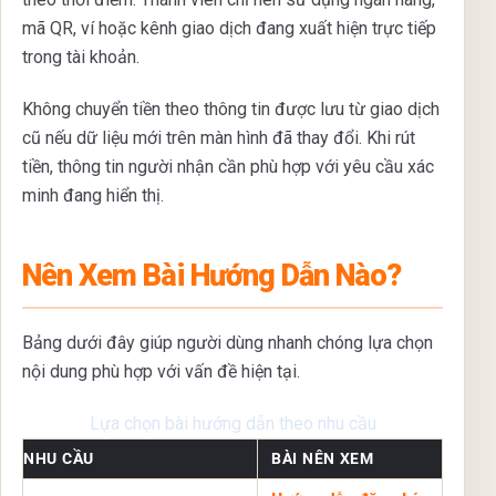
mã QR, ví hoặc kênh giao dịch đang xuất hiện trực tiếp
trong tài khoản.
Không chuyển tiền theo thông tin được lưu từ giao dịch
cũ nếu dữ liệu mới trên màn hình đã thay đổi. Khi rút
tiền, thông tin người nhận cần phù hợp với yêu cầu xác
minh đang hiển thị.
Nên Xem Bài Hướng Dẫn Nào?
Bảng dưới đây giúp người dùng nhanh chóng lựa chọn
nội dung phù hợp với vấn đề hiện tại.
Lựa chọn bài hướng dẫn theo nhu cầu
NHU CẦU
BÀI NÊN XEM