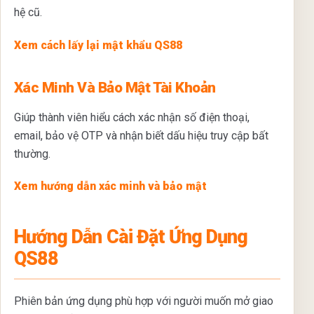
hệ cũ.
Xem cách lấy lại mật khẩu QS88
Xác Minh Và Bảo Mật Tài Khoản
Giúp thành viên hiểu cách xác nhận số điện thoại,
email, bảo vệ OTP và nhận biết dấu hiệu truy cập bất
thường.
Xem hướng dẫn xác minh và bảo mật
Hướng Dẫn Cài Đặt Ứng Dụng
QS88
Phiên bản ứng dụng phù hợp với người muốn mở giao