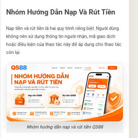
Nhóm Hướng Dẫn Nạp Và Rút Tiền
Nạp tiền và rút tiền là hai quy trình riêng biệt. Người dùng
không nên sử dụng thông tin người nhận, mã giao dịch
hoặc điều kiện của thao tác này để áp dụng cho thao tác
còn lại.
Nhóm hướng dẫn nạp và rút tiền QS88