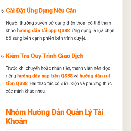
Cài Đặt Ứng Dụng Nếu Cần
Người thường xuyên sử dụng điện thoại có thể tham
khảo
hướng dẫn tải app QS88
. Ứng dụng là lựa chọn
bổ sung bên cạnh phiên bản trình duyệt.
Kiểm Tra Quy Trình Giao Dịch
Trước khi chuyển hoặc nhận tiền, thành viên nên đọc
riêng
hướng dẫn nạp tiền QS88
và
hướng dẫn rút
tiền QS88
. Hai thao tác có điều kiện và phương thức
xác minh khác nhau.
Nhóm Hướng Dẫn Quản Lý Tài
Khoản