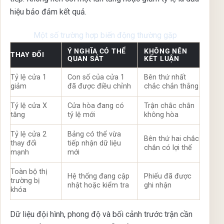
hiệu bảo đảm kết quả.
Một số trường hợp biến động thường gặp
Ý NGHĨA CÓ THỂ
KHÔNG NÊN
THAY ĐỔI
QUAN SÁT
KẾT LUẬN
Tỷ lệ cửa 1
Con số của cửa 1
Bên thứ nhất
giảm
đã được điều chỉnh
chắc chắn thắng
Tỷ lệ cửa X
Cửa hòa đang có
Trận chắc chắn
tăng
tỷ lệ mới
không hòa
Tỷ lệ cửa 2
Bảng có thể vừa
Bên thứ hai chắc
thay đổi
tiếp nhận dữ liệu
chắn có lợi thế
mạnh
mới
Toàn bộ thị
Hệ thống đang cập
Phiếu đã được
trường bị
nhật hoặc kiểm tra
ghi nhận
khóa
Dữ liệu đội hình, phong độ và bối cảnh trước trận cần