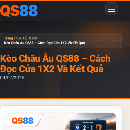
Trang chủ
›
THỂ THAO
›
Kèo Châu Âu QS88 – Cách Đọc Cửa 1X2 Và Kết Quả
Kèo Châu Âu QS88 – Cách
Đọc Cửa 1X2 Và Kết Quả
04/07/2026