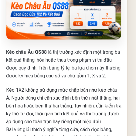
Kèo châu Âu QS88
là thị trường xác định một trong ba
kết quả thắng, hòa hoặc thua trong phạm vi thi đấu
được quy định. Trên bảng tỷ lệ, ba lựa chọn này thường
được ký hiệu bằng các số và chữ gồm 1, X và 2.
Kèo 1X2 không sử dụng mức chấp bàn như kèo châu
Á. Người dùng chỉ cần xác định bên thứ nhất thắng, hai
bên hòa hoặc bên thứ hai thắng. Tuy nhiên, cần kiểm tra
kỹ thứ tự đội, thời gian tính kết quả và thị trường được
áp dụng cho toàn trận hay riêng một hiệp đấu.
Bài viết giải thích ý nghĩa từng cửa, cách đọc bảng,