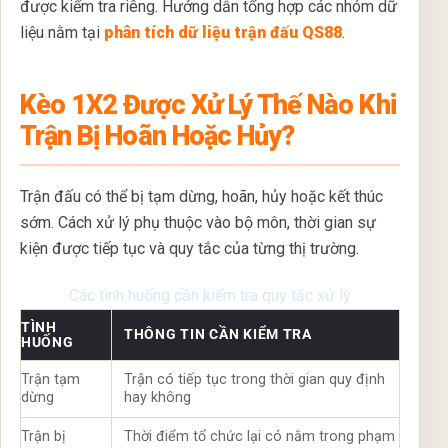
được kiểm tra riêng. Hướng dẫn tổng hợp các nhóm dữ
liệu nằm tại
phân tích dữ liệu trận đấu QS88
.
Kèo 1X2 Được Xử Lý Thế Nào Khi
Trận Bị Hoãn Hoặc Hủy?
Trận đấu có thể bị tạm dừng, hoãn, hủy hoặc kết thúc
sớm. Cách xử lý phụ thuộc vào bộ môn, thời gian sự
kiện được tiếp tục và quy tắc của từng thị trường.
Các tình huống cần kiểm tra quy tắc xử lý
TÌNH
THÔNG TIN CẦN KIỂM TRA
HUỐNG
Trận tạm
Trận có tiếp tục trong thời gian quy định
dừng
hay không
Trận bị
Thời điểm tổ chức lại có nằm trong phạm