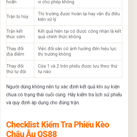
hoãn
vi cho phép không
Thị trường được hoàn lại hay vẫn đủ điều
Trận bị hủy
kiện xử lý
Trận kết
Kết quả hiện tại có được công nhận là kết
thúc sớm
quả chính thức không
Thay đổi
Việc đổi sân có ảnh hưởng đến hiệu lực
địa điểm
thị trường không
Thay đổi
Cửa 1 và 2 trên phiếu được lưu theo thứ
thứ tự đội
tự nào
Người dùng không nên tự xác định kết quả khi sự kiện
chưa có trạng thái cuối cùng. Hãy kiểm tra lịch sử phiếu
và quy định áp dụng cho đúng trận.
Checklist Kiểm Tra Phiếu Kèo
Châu Âu QS88