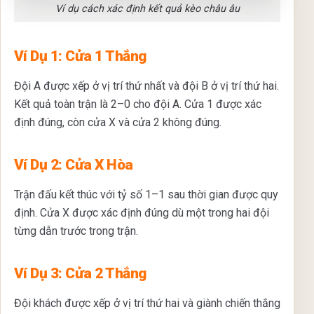
Ví dụ cách xác định kết quả kèo châu âu
Ví Dụ 1: Cửa 1 Thắng
Đội A được xếp ở vị trí thứ nhất và đội B ở vị trí thứ hai.
Kết quả toàn trận là 2–0 cho đội A. Cửa 1 được xác
định đúng, còn cửa X và cửa 2 không đúng.
Ví Dụ 2: Cửa X Hòa
Trận đấu kết thúc với tỷ số 1–1 sau thời gian được quy
định. Cửa X được xác định đúng dù một trong hai đội
từng dẫn trước trong trận.
Ví Dụ 3: Cửa 2 Thắng
Đội khách được xếp ở vị trí thứ hai và giành chiến thắng