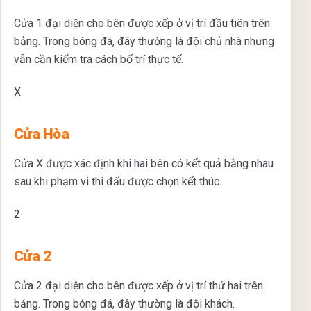
Cửa 1 đại diện cho bên được xếp ở vị trí đầu tiên trên
bảng. Trong bóng đá, đây thường là đội chủ nhà nhưng
vẫn cần kiểm tra cách bố trí thực tế.
X
Cửa Hòa
Cửa X được xác định khi hai bên có kết quả bằng nhau
sau khi phạm vi thi đấu được chọn kết thúc.
2
Cửa 2
Cửa 2 đại diện cho bên được xếp ở vị trí thứ hai trên
bảng. Trong bóng đá, đây thường là đội khách.