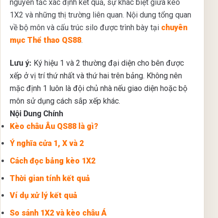
nguyên tắc xác định kết quả, sự khác biệt giữa kèo
1X2 và những thị trường liên quan. Nội dung tổng quan
về bộ môn và cấu trúc silo được trình bày tại
chuyên
mục Thể thao QS88
.
Lưu ý:
Ký hiệu 1 và 2 thường đại diện cho bên được
xếp ở vị trí thứ nhất và thứ hai trên bảng. Không nên
mặc định 1 luôn là đội chủ nhà nếu giao diện hoặc bộ
môn sử dụng cách sắp xếp khác.
Nội Dung Chính
Kèo châu Âu QS88 là gì?
Ý nghĩa cửa 1, X và 2
Cách đọc bảng kèo 1X2
Thời gian tính kết quả
Ví dụ xử lý kết quả
So sánh 1X2 và kèo châu Á