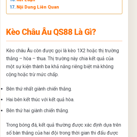
Nội Dung Liên Quan
Kèo Châu Âu QS88 Là Gì?
Kèo châu Âu còn được gọi là kèo 1X2 hoặc thị trường
thắng – hòa – thua. Thị trường này chia kết quả của
một sự kiện thành ba khả năng riêng biệt mà không
cộng hoặc trừ mức chấp.
Bên thứ nhất giành chiến thắng.
Hai bên kết thúc với kết quả hòa.
Bên thứ hai giành chiến thắng.
Trong bóng đá, kết quả thường được xác định dựa trên
số bàn thắng của hai đội trong thời gian thi đấu được