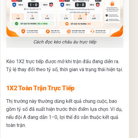
Cách đọc kèo châu âu trực tiếp
Kèo 1X2 trực tiếp được mở khi trận đấu đang diễn ra.
Tỷ lệ thay đổi theo tỷ số, thời gian và trạng thái hiện tại.
1X2 Toàn Trận Trực Tiếp
Thị trường này thường dùng kết quả chung cuộc, bao
gồm tỷ số đã xuất hiện trước thời điểm lựa chọn. Ví dụ,
nếu đội A đang dẫn 1–0, lợi thế đó vẫn thuộc kết quả
toàn trận.