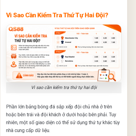
Vì Sao Cần Kiểm Tra Thứ Tự Hai Đội?
Vì sao cần kiểm tra thứ tự hai đội
Phần lớn bảng bóng đá sắp xếp đội chủ nhà ở trên
hoặc bên trái và đội khách ở dưới hoặc bên phải. Tuy
nhiên, một số giao diện có thể sử dụng thứ tự khác tùy
nhà cung cấp dữ liệu.