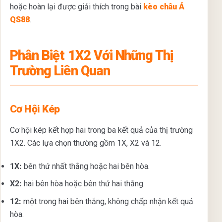
hoặc hoàn lại được giải thích trong bài
kèo châu Á
QS88
.
Phân Biệt 1X2 Với Những Thị
Trường Liên Quan
Cơ Hội Kép
Cơ hội kép kết hợp hai trong ba kết quả của thị trường
1X2. Các lựa chọn thường gồm 1X, X2 và 12.
1X:
bên thứ nhất thắng hoặc hai bên hòa.
X2:
hai bên hòa hoặc bên thứ hai thắng.
12:
một trong hai bên thắng, không chấp nhận kết quả
hòa.