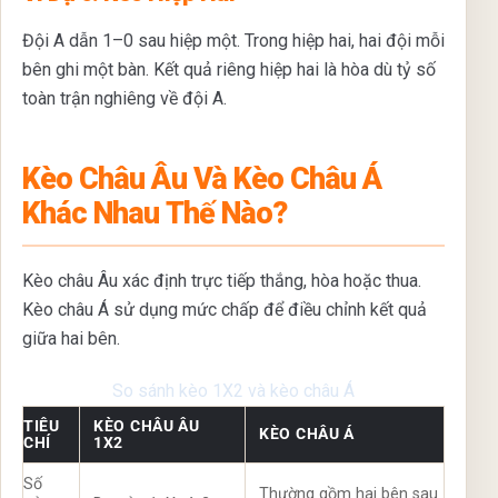
Đội A dẫn 1–0 sau hiệp một. Trong hiệp hai, hai đội mỗi
bên ghi một bàn. Kết quả riêng hiệp hai là hòa dù tỷ số
toàn trận nghiêng về đội A.
Kèo Châu Âu Và Kèo Châu Á
Khác Nhau Thế Nào?
Kèo châu Âu xác định trực tiếp thắng, hòa hoặc thua.
Kèo châu Á sử dụng mức chấp để điều chỉnh kết quả
giữa hai bên.
So sánh kèo 1X2 và kèo châu Á
TIÊU
KÈO CHÂU ÂU
KÈO CHÂU Á
CHÍ
1X2
Số
Thường gồm hai bên sau