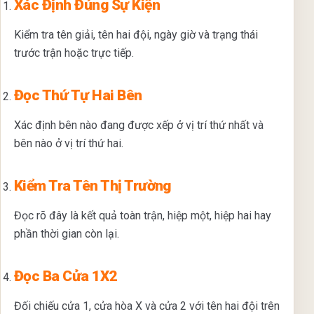
Xác Định Đúng Sự Kiện
Kiểm tra tên giải, tên hai đội, ngày giờ và trạng thái
trước trận hoặc trực tiếp.
Đọc Thứ Tự Hai Bên
Xác định bên nào đang được xếp ở vị trí thứ nhất và
bên nào ở vị trí thứ hai.
Kiểm Tra Tên Thị Trường
Đọc rõ đây là kết quả toàn trận, hiệp một, hiệp hai hay
phần thời gian còn lại.
Đọc Ba Cửa 1X2
Đối chiếu cửa 1, cửa hòa X và cửa 2 với tên hai đội trên