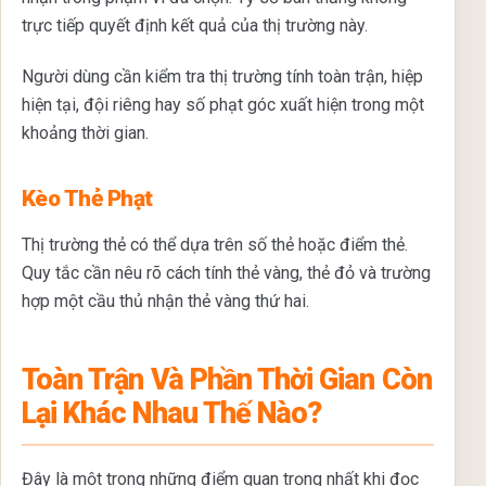
trực tiếp quyết định kết quả của thị trường này.
Người dùng cần kiểm tra thị trường tính toàn trận, hiệp
hiện tại, đội riêng hay số phạt góc xuất hiện trong một
khoảng thời gian.
Kèo Thẻ Phạt
Thị trường thẻ có thể dựa trên số thẻ hoặc điểm thẻ.
Quy tắc cần nêu rõ cách tính thẻ vàng, thẻ đỏ và trường
hợp một cầu thủ nhận thẻ vàng thứ hai.
Toàn Trận Và Phần Thời Gian Còn
Lại Khác Nhau Thế Nào?
Đây là một trong những điểm quan trọng nhất khi đọc