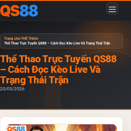
Trang chủ
›
THỂ THAO
›
Thể Thao Trực Tuyến QS88 – Cách Đọc Kèo Live Và Trạng Thái Trận
Thể Thao Trực Tuyến QS88
– Cách Đọc Kèo Live Và
Trạng Thái Trận
20/05/2026