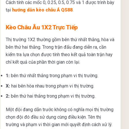
Cách tính các mốc 0, 0.25, 0.5, 0.75 và 1 được trình bày
tại
hướng dẫn kèo châu Á QS88
.
Kèo Châu Âu 1X2 Trực Tiếp
Thị trường 1X2 thường gồm bên thứ nhất thắng, hòa và
bên thứ hai thắng. Trong trận đấu đang diễn ra, cần
kiểm tra lựa chọn được tính theo kết quả toàn trận hay
chỉ kết quả của phần thời gian còn lại.
1:
bên thứ nhất thắng trong phạm vi thị trường.
X:
hai bên hòa nhau trong phạm vi thị trường.
2:
bên thứ hai thắng trong phạm vi thị trường.
Một đội đang dẫn trước không có nghĩa mọi thị trường
chọn đội đó đều sử dụng cùng điều kiện. Tên thị
trường và phạm vi thời gian mới quyết định cách xử lý.