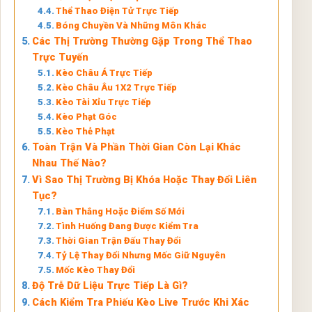
Thể Thao Điện Tử Trực Tiếp
Bóng Chuyền Và Những Môn Khác
Các Thị Trường Thường Gặp Trong Thể Thao
Trực Tuyến
Kèo Châu Á Trực Tiếp
Kèo Châu Âu 1X2 Trực Tiếp
Kèo Tài Xỉu Trực Tiếp
Kèo Phạt Góc
Kèo Thẻ Phạt
Toàn Trận Và Phần Thời Gian Còn Lại Khác
Nhau Thế Nào?
Vì Sao Thị Trường Bị Khóa Hoặc Thay Đổi Liên
Tục?
Bàn Thắng Hoặc Điểm Số Mới
Tình Huống Đang Được Kiểm Tra
Thời Gian Trận Đấu Thay Đổi
Tỷ Lệ Thay Đổi Nhưng Mốc Giữ Nguyên
Mốc Kèo Thay Đổi
Độ Trễ Dữ Liệu Trực Tiếp Là Gì?
Cách Kiểm Tra Phiếu Kèo Live Trước Khi Xác