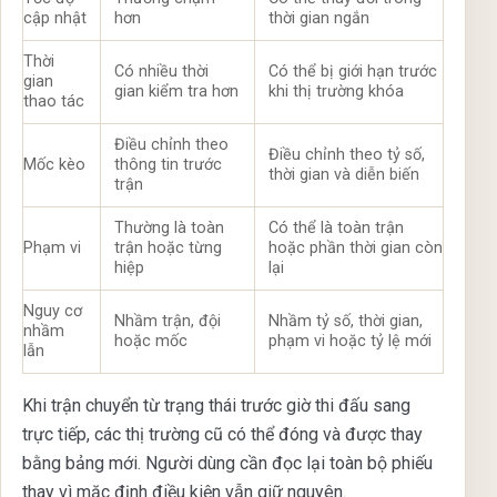
cập nhật
hơn
thời gian ngắn
Thời
Có nhiều thời
Có thể bị giới hạn trước
gian
gian kiểm tra hơn
khi thị trường khóa
thao tác
Điều chỉnh theo
Điều chỉnh theo tỷ số,
Mốc kèo
thông tin trước
thời gian và diễn biến
trận
Thường là toàn
Có thể là toàn trận
Phạm vi
trận hoặc từng
hoặc phần thời gian còn
hiệp
lại
Nguy cơ
Nhầm trận, đội
Nhầm tỷ số, thời gian,
nhầm
hoặc mốc
phạm vi hoặc tỷ lệ mới
lẫn
Khi trận chuyển từ trạng thái trước giờ thi đấu sang
trực tiếp, các thị trường cũ có thể đóng và được thay
bằng bảng mới. Người dùng cần đọc lại toàn bộ phiếu
thay vì mặc định điều kiện vẫn giữ nguyên.