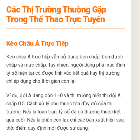
Các Thị Trường Thường Gặp
Trong Thể Thao Trực Tuyến
Kèo Châu Á Trực Tiếp
Kèo châu Á trực tiếp vẫn sử dụng bên chấp, bên được
chấp và mức chấp. Tuy nhiên, người dùng phải xác định
tỷ số hiện tại có được tính vào kết quả hay thị trường
chỉ áp dụng cho thời gian còn lại.
Ví dụ, đội A đang dẫn 1–0 và thị trường hiển thị đội A
chấp 0.5. Cách xử lý phụ thuộc tên đầy đủ của thị
trường. Nếu là toàn trận, tỷ số đã có thường thuộc kết
quả cuối. Nếu là phần còn lại, chỉ các bàn xuất hiện sau
thời điểm quy định mới được sử dụng.