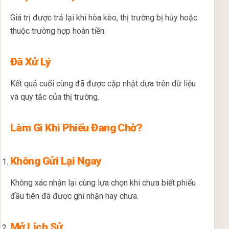
Giá trị được trả lại khi hòa kèo, thị trường bị hủy hoặc
thuộc trường hợp hoàn tiền.
Đã Xử Lý
Kết quả cuối cùng đã được cập nhật dựa trên dữ liệu
và quy tắc của thị trường.
Làm Gì Khi Phiếu Đang Chờ?
Không Gửi Lại Ngay
Không xác nhận lại cùng lựa chọn khi chưa biết phiếu
đầu tiên đã được ghi nhận hay chưa.
Mở Lịch Sử