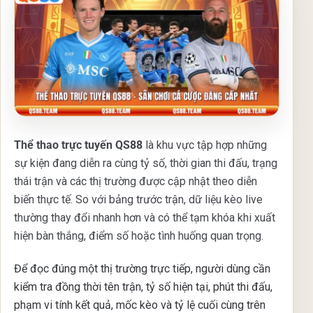
Thể thao trực tuyến QS88
là khu vực tập hợp những
sự kiện đang diễn ra cùng tỷ số, thời gian thi đấu, trạng
thái trận và các thị trường được cập nhật theo diễn
biến thực tế. So với bảng trước trận, dữ liệu kèo live
thường thay đổi nhanh hơn và có thể tạm khóa khi xuất
hiện bàn thắng, điểm số hoặc tình huống quan trọng.
Để đọc đúng một thị trường trực tiếp, người dùng cần
kiểm tra đồng thời tên trận, tỷ số hiện tại, phút thi đấu,
phạm vi tính kết quả, mốc kèo và tỷ lệ cuối cùng trên