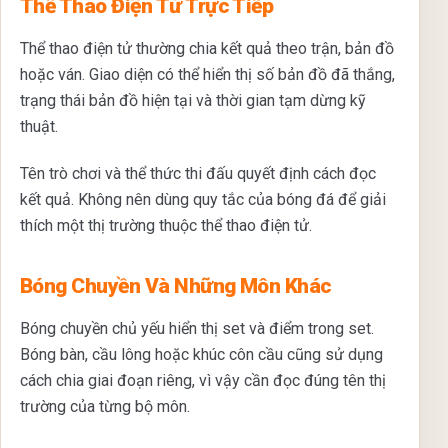
Thể Thao Điện Tử Trực Tiếp
Thể thao điện tử thường chia kết quả theo trận, bản đồ
hoặc ván. Giao diện có thể hiển thị số bản đồ đã thắng,
trạng thái bản đồ hiện tại và thời gian tạm dừng kỹ
thuật.
Tên trò chơi và thể thức thi đấu quyết định cách đọc
kết quả. Không nên dùng quy tắc của bóng đá để giải
thích một thị trường thuộc thể thao điện tử.
Bóng Chuyền Và Những Môn Khác
Bóng chuyền chủ yếu hiển thị set và điểm trong set.
Bóng bàn, cầu lông hoặc khúc côn cầu cũng sử dụng
cách chia giai đoạn riêng, vì vậy cần đọc đúng tên thị
trường của từng bộ môn.