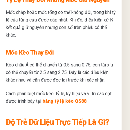
Tỷ Lệ Thay Đổi Nhưng Mốc Giữ Nguyên
Mốc chấp hoặc mốc tổng có thể không đổi, trong khi tỷ
lệ của từng cửa được cập nhật. Khi đó, điều kiện xử lý
kết quả giữ nguyên nhưng con số trên phiếu có thể
khác.
Mốc Kèo Thay Đổi
Kèo châu Á có thể chuyển từ 0.5 sang 0.75, còn tài xỉu
có thể chuyển từ 2.5 sang 2.75. Đây là các điều kiện
khác nhau và cần được đọc lại trước khi xác nhận.
Cách phân biệt mốc kèo, tỷ lệ, ký hiệu và vị trí các cột
được trình bày tại
bảng tỷ lệ kèo QS88
.
Độ Trễ Dữ Liệu Trực Tiếp Là Gì?