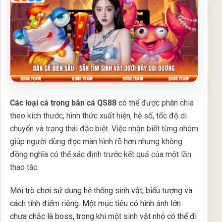
Các loại cá trong bắn cá QS88
có thể được phân chia
theo kích thước, hình thức xuất hiện, hệ số, tốc độ di
chuyển và trạng thái đặc biệt. Việc nhận biết từng nhóm
giúp người dùng đọc màn hình rõ hơn nhưng không
đồng nghĩa có thể xác định trước kết quả của một lần
thao tác.
Mỗi trò chơi sử dụng hệ thống sinh vật, biểu tượng và
cách tính điểm riêng. Một mục tiêu có hình ảnh lớn
chưa chắc là boss, trong khi một sinh vật nhỏ có thể đi