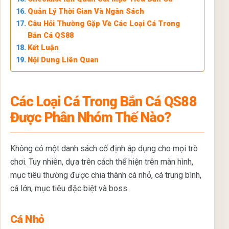
Quản Lý Thời Gian Và Ngân Sách
Câu Hỏi Thường Gặp Về Các Loại Cá Trong
Bắn Cá QS88
Kết Luận
Nội Dung Liên Quan
Các Loại Cá Trong Bắn Cá QS88
Được Phân Nhóm Thế Nào?
Không có một danh sách cố định áp dụng cho mọi trò
chơi. Tuy nhiên, dựa trên cách thể hiện trên màn hình,
mục tiêu thường được chia thành cá nhỏ, cá trung bình,
cá lớn, mục tiêu đặc biệt và boss.
Cá Nhỏ