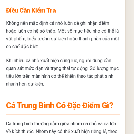
Điều Cần Kiểm Tra
Không nên mặc định cá nhỏ luôn dễ ghi nhận điểm
hoặc luôn có hệ số thấp. Một số mục tiêu nhỏ có thể là
vật phẩm, biểu tượng sự kiện hoặc thành phần của một
cơ chế đặc biệt.
Khi nhiều cá nhỏ xuất hiện cùng lúc, người dùng cần
quan sát mức đạn và trạng thái tự động. Số lượng mục
tiêu lớn trên màn hình có thể khiến thao tác phát sinh
nhanh hơn dự kiến.
Cá Trung Bình Có Đặc Điểm Gì?
Cá trung bình thường nằm giữa nhóm cá nhỏ và cá lớn
về kích thước. Nhóm này có thể xuất hiện riêng lẻ, theo