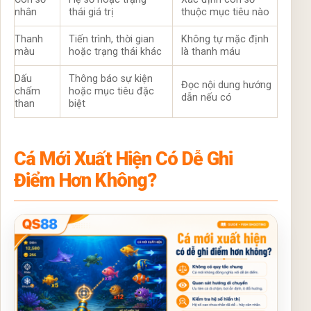
nhân
thái giá trị
thuộc mục tiêu nào
Thanh
Tiến trình, thời gian
Không tự mặc định
màu
hoặc trạng thái khác
là thanh máu
Dấu
Thông báo sự kiện
Đọc nội dung hướng
chấm
hoặc mục tiêu đặc
dẫn nếu có
than
biệt
Cá Mới Xuất Hiện Có Dễ Ghi
Điểm Hơn Không?