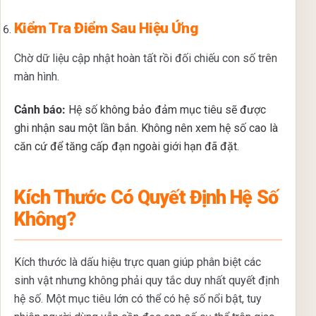
Kiểm Tra Điểm Sau Hiệu Ứng
Chờ dữ liệu cập nhật hoàn tất rồi đối chiếu con số trên
màn hình.
Cảnh báo:
Hệ số không bảo đảm mục tiêu sẽ được
ghi nhận sau một lần bắn. Không nên xem hệ số cao là
căn cứ để tăng cấp đạn ngoài giới hạn đã đặt.
Kích Thước Có Quyết Định Hệ Số
Không?
Kích thước là dấu hiệu trực quan giúp phân biệt các
sinh vật nhưng không phải quy tắc duy nhất quyết định
hệ số. Một mục tiêu lớn có thể có hệ số nổi bật, tuy