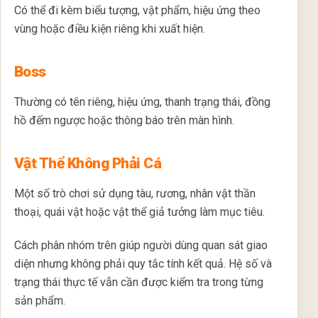
Có thể đi kèm biểu tượng, vật phẩm, hiệu ứng theo
vùng hoặc điều kiện riêng khi xuất hiện.
Boss
Thường có tên riêng, hiệu ứng, thanh trạng thái, đồng
hồ đếm ngược hoặc thông báo trên màn hình.
Vật Thể Không Phải Cá
Một số trò chơi sử dụng tàu, rương, nhân vật thần
thoại, quái vật hoặc vật thể giả tưởng làm mục tiêu.
Cách phân nhóm trên giúp người dùng quan sát giao
diện nhưng không phải quy tắc tính kết quả. Hệ số và
trạng thái thực tế vẫn cần được kiểm tra trong từng
sản phẩm.