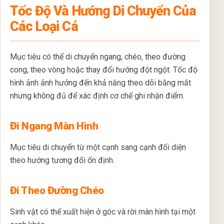
Tốc Độ Và Hướng Di Chuyển Của
Các Loại Cá
Mục tiêu có thể di chuyển ngang, chéo, theo đường
cong, theo vòng hoặc thay đổi hướng đột ngột. Tốc độ
hình ảnh ảnh hưởng đến khả năng theo dõi bằng mắt
nhưng không đủ để xác định cơ chế ghi nhận điểm.
Đi Ngang Màn Hình
Mục tiêu di chuyển từ một cạnh sang cạnh đối diện
theo hướng tương đối ổn định.
Đi Theo Đường Chéo
Sinh vật có thể xuất hiện ở góc và rời màn hình tại một