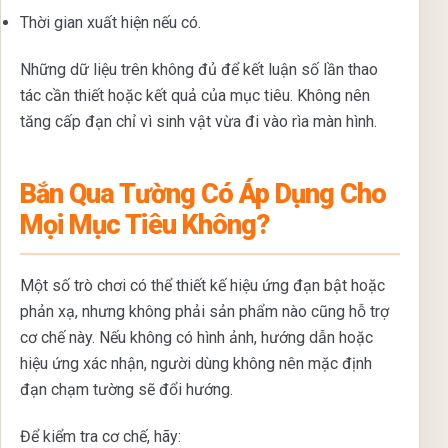
Thời gian xuất hiện nếu có.
Những dữ liệu trên không đủ để kết luận số lần thao
tác cần thiết hoặc kết quả của mục tiêu. Không nên
tăng cấp đạn chỉ vì sinh vật vừa đi vào rìa màn hình.
Bắn Qua Tường Có Áp Dụng Cho
Mọi Mục Tiêu Không?
Một số trò chơi có thể thiết kế hiệu ứng đạn bật hoặc
phản xạ, nhưng không phải sản phẩm nào cũng hỗ trợ
cơ chế này. Nếu không có hình ảnh, hướng dẫn hoặc
hiệu ứng xác nhận, người dùng không nên mặc định
đạn chạm tường sẽ đổi hướng.
Để kiểm tra cơ chế, hãy: