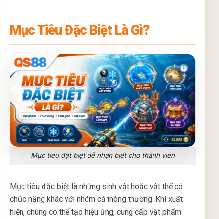
Mục Tiêu Đặc Biệt Là Gì?
Mục tiêu đặt biệt dễ nhận biết cho thành viên
Mục tiêu đặc biệt là những sinh vật hoặc vật thể có
chức năng khác với nhóm cá thông thường. Khi xuất
hiện, chúng có thể tạo hiệu ứng, cung cấp vật phẩm