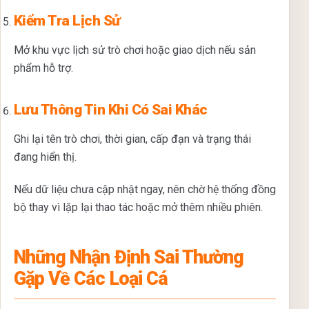
Kiểm Tra Lịch Sử
Mở khu vực lịch sử trò chơi hoặc giao dịch nếu sản
phẩm hỗ trợ.
Lưu Thông Tin Khi Có Sai Khác
Ghi lại tên trò chơi, thời gian, cấp đạn và trạng thái
đang hiển thị.
Nếu dữ liệu chưa cập nhật ngay, nên chờ hệ thống đồng
bộ thay vì lặp lại thao tác hoặc mở thêm nhiều phiên.
Những Nhận Định Sai Thường
Gặp Về Các Loại Cá