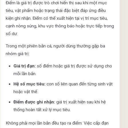
Điểm là giá trị được trò chơi hiển thị sau khi một mục
tiêu, vật phẩm hoặc trạng thái đặc biệt đáp ứng điều
kiện ghi nhận. Điểm có thể xuất hiện tại vị trí mục tiêu,
cạnh nòng súng, khu vực thông báo hoặc trực tiếp trong
số dư.
Trong một phiên bắn cá, người dùng thường gặp ba
nhóm giá trị:
Giá trị đạn:
số điểm hoặc giá trị được sử dụng cho
mỗi lần bắn.
Hệ số mục tiêu:
con số liên quan đến từng sinh vật
hoặc vật thể.
Điểm được ghi nhận:
giá trị xuất hiện sau khi hệ
thống hoàn tất xử lý mục tiêu.
Không phải mọi lần bắn đều tạo ra điểm. Việc cấp đạn