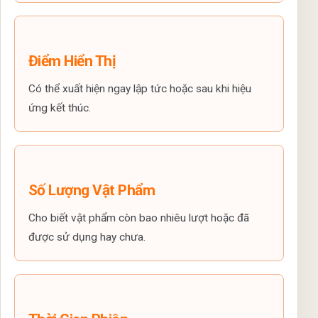
Điểm Hiển Thị
Có thể xuất hiện ngay lập tức hoặc sau khi hiệu
ứng kết thúc.
Số Lượng Vật Phẩm
Cho biết vật phẩm còn bao nhiêu lượt hoặc đã
được sử dụng hay chưa.