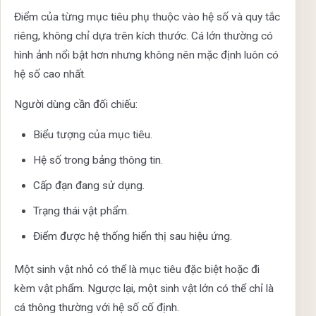
Điểm của từng mục tiêu phụ thuộc vào hệ số và quy tắc
riêng, không chỉ dựa trên kích thước. Cá lớn thường có
hình ảnh nổi bật hơn nhưng không nên mặc định luôn có
hệ số cao nhất.
Người dùng cần đối chiếu:
Biểu tượng của mục tiêu.
Hệ số trong bảng thông tin.
Cấp đạn đang sử dụng.
Trạng thái vật phẩm.
Điểm được hệ thống hiển thị sau hiệu ứng.
Một sinh vật nhỏ có thể là mục tiêu đặc biệt hoặc đi
kèm vật phẩm. Ngược lại, một sinh vật lớn có thể chỉ là
cá thông thường với hệ số cố định.