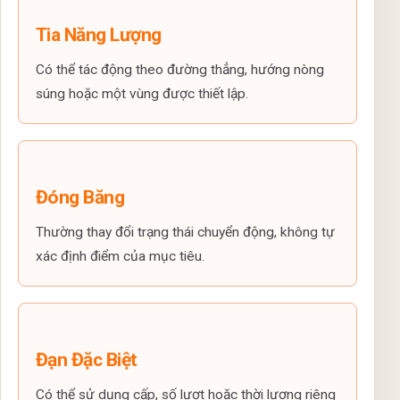
Tia Năng Lượng
Có thể tác động theo đường thẳng, hướng nòng
súng hoặc một vùng được thiết lập.
Đóng Băng
Thường thay đổi trạng thái chuyển động, không tự
xác định điểm của mục tiêu.
Đạn Đặc Biệt
Có thể sử dụng cấp, số lượt hoặc thời lượng riêng