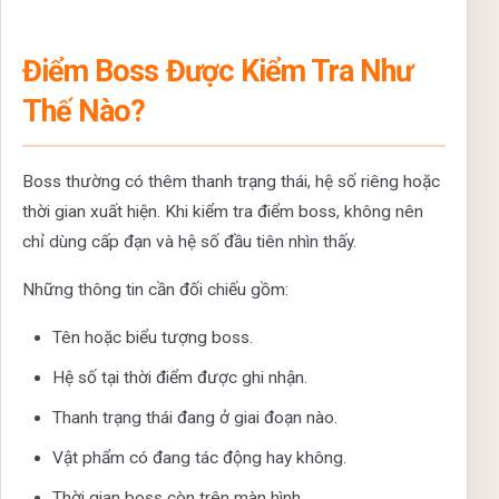
Điểm Boss Được Kiểm Tra Như
Thế Nào?
Boss thường có thêm thanh trạng thái, hệ số riêng hoặc
thời gian xuất hiện. Khi kiểm tra điểm boss, không nên
chỉ dùng cấp đạn và hệ số đầu tiên nhìn thấy.
Những thông tin cần đối chiếu gồm:
Tên hoặc biểu tượng boss.
Hệ số tại thời điểm được ghi nhận.
Thanh trạng thái đang ở giai đoạn nào.
Vật phẩm có đang tác động hay không.
Thời gian boss còn trên màn hình.