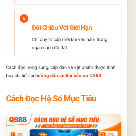
Đối Chiếu Với Giới Hạn
Chỉ duy trì cấp mới khi vẫn nằm trong
ngân sách đã đặt.
Cách đọc nòng súng, cấp đạn và vật phẩm được trình
bày chi tiết tại
hướng dẫn vũ khí bắn cá QS88
.
Cách Đọc Hệ Số Mục Tiêu