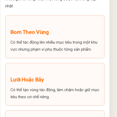
nhật.
Bom Theo Vùng
Có thể tác động lên nhiều mục tiêu trong một khu
vực nhưng phạm vi phụ thuộc từng sản phẩm.
Lưới Hoặc Bẫy
Có thể tạo vùng tác động, làm chậm hoặc giữ mục
tiêu theo cơ chế riêng.