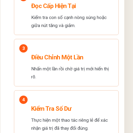
Đọc Cấp Hiện Tại
Kiểm tra con số cạnh nòng súng hoặc
giữa nút tăng và giảm.
Điều Chỉnh Một Lần
Nhấn một lần rồi chờ giá trị mới hiển thị
rõ.
Kiểm Tra Số Dư
Thực hiện một thao tác riêng lẻ để xác
nhận giá trị đã thay đổi đúng.