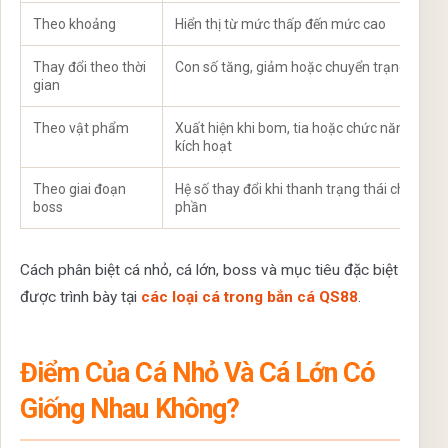
Theo khoảng
Hiển thị từ mức thấp đến mức cao
Thay đổi theo thời
Con số tăng, giảm hoặc chuyển trạng thái
gian
Theo vật phẩm
Xuất hiện khi bom, tia hoặc chức năng được
kích hoạt
Theo giai đoạn
Hệ số thay đổi khi thanh trạng thái chuyển
boss
phần
Cách phân biệt cá nhỏ, cá lớn, boss và mục tiêu đặc biệt
được trình bày tại
các loại cá trong bắn cá QS88
.
Điểm Của Cá Nhỏ Và Cá Lớn Có
Giống Nhau Không?