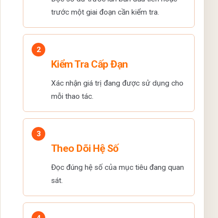
trước một giai đoạn cần kiểm tra.
Kiểm Tra Cấp Đạn
Xác nhận giá trị đang được sử dụng cho
mỗi thao tác.
Theo Dõi Hệ Số
Đọc đúng hệ số của mục tiêu đang quan
sát.