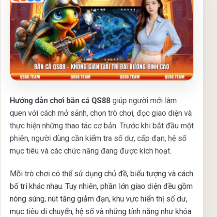
Hướng dẫn chơi bắn cá QS88
giúp người mới làm
quen với cách mở sảnh, chọn trò chơi, đọc giao diện và
thực hiện những thao tác cơ bản. Trước khi bắt đầu một
phiên, người dùng cần kiểm tra số dư, cấp đạn, hệ số
mục tiêu và các chức năng đang được kích hoạt.
Mỗi trò chơi có thể sử dụng chủ đề, biểu tượng và cách
bố trí khác nhau. Tuy nhiên, phần lớn giao diện đều gồm
nòng súng, nút tăng giảm đạn, khu vực hiển thị số dư,
mục tiêu di chuyển, hệ số và những tính năng như khóa