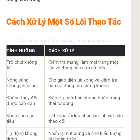
Cách Xử Lý Một Số Lỗi Thao Tác
Các tình huống thường gặp và cách kiểm tra
TÌNH HUỐNG
CÁCH XỬ LÝ
Trò chơi không
Kiểm tra mạng, làm mới trang một
tải
lần và đóng các cửa sổ thừa
Nòng súng
Chờ giao diện tải xong và kiểm tra
không phản hồi
bàn có đang tạm dừng không
Không thay đổi
Kiểm tra giới hạn phòng hoặc trạng
được cấp đạn
thái tự động
Khóa sai mục
Tắt khóa rồi lựa chọn lại sinh vật cần
tiêu
theo dõi
Tự động không
Nhấn lại nút dừng và chờ biểu tượng
dừng
tắt hoàn toàn