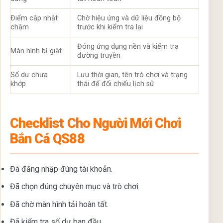
Điểm cập nhật
Chờ hiệu ứng và dữ liệu đồng bộ
chậm
trước khi kiểm tra lại
Đóng ứng dụng nền và kiểm tra
Màn hình bị giật
đường truyền
Số dư chưa
Lưu thời gian, tên trò chơi và trạng
khớp
thái để đối chiếu lịch sử
Checklist Cho Người Mới Chơi
Bắn Cá QS88
Đã đăng nhập đúng tài khoản.
Đã chọn đúng chuyên mục và trò chơi.
Đã chờ màn hình tải hoàn tất.
Đã kiểm tra số dư ban đầu.