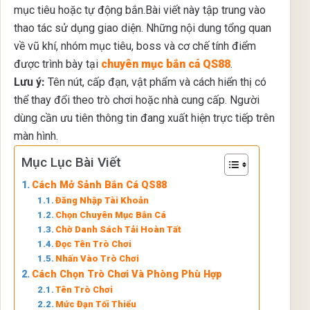
mục tiêu hoặc tự động bắn.Bài viết này tập trung vào
thao tác sử dụng giao diện. Những nội dung tổng quan
về vũ khí, nhóm mục tiêu, boss và cơ chế tính điểm
được trình bày tại
chuyên mục bắn cá QS88
.
Lưu ý:
Tên nút, cấp đạn, vật phẩm và cách hiển thị có
thể thay đổi theo trò chơi hoặc nhà cung cấp. Người
dùng cần ưu tiên thông tin đang xuất hiện trực tiếp trên
màn hình.
Mục Lục Bài Viết
Cách Mở Sảnh Bắn Cá QS88
Đăng Nhập Tài Khoản
Chọn Chuyên Mục Bắn Cá
Chờ Danh Sách Tải Hoàn Tất
Đọc Tên Trò Chơi
Nhấn Vào Trò Chơi
Cách Chọn Trò Chơi Và Phòng Phù Hợp
Tên Trò Chơi
Mức Đạn Tối Thiểu